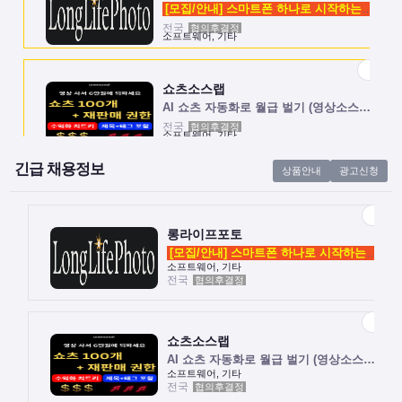
[모집/안내] 스마트폰 하나로 시작하는 …
전국
협의후결정
소프트웨어, 기타
쇼츠소스랩
AI 쇼츠 자동화로 월급 벌기 (영상소스…
전국
협의후결정
소프트웨어, 기타
긴급 채용정보
상품안내
광고신청
롱라이프포토
[모집/안내] 스마트폰 하나로 시작하는 …
전국
협의후결정
소프트웨어, 기타
롱라이프포토
[모집/안내] 스마트폰 하나로 시작하는 …
소프트웨어, 기타
전국
협의후결정
쇼츠소스랩
AI 쇼츠 자동화로 월급 벌기 (영상소스…
전국
협의후결정
소프트웨어, 기타
쇼츠소스랩
AI 쇼츠 자동화로 월급 벌기 (영상소스…
소프트웨어, 기타
전국
협의후결정