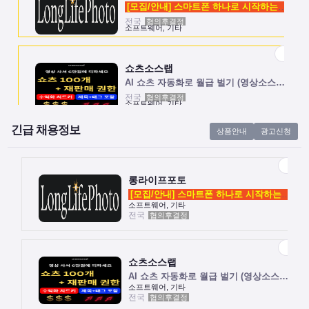
[모집/안내] 스마트폰 하나로 시작하는 …
전국
협의후결정
소프트웨어, 기타
쇼츠소스랩
AI 쇼츠 자동화로 월급 벌기 (영상소스…
전국
협의후결정
소프트웨어, 기타
긴급 채용정보
상품안내
광고신청
롱라이프포토
[모집/안내] 스마트폰 하나로 시작하는 …
전국
협의후결정
소프트웨어, 기타
롱라이프포토
[모집/안내] 스마트폰 하나로 시작하는 …
소프트웨어, 기타
전국
협의후결정
쇼츠소스랩
AI 쇼츠 자동화로 월급 벌기 (영상소스…
전국
협의후결정
소프트웨어, 기타
쇼츠소스랩
AI 쇼츠 자동화로 월급 벌기 (영상소스…
소프트웨어, 기타
전국
협의후결정