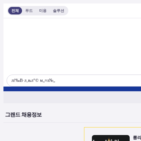
전체
푸드
미용
솔루션
그랜드 채용정보
롱