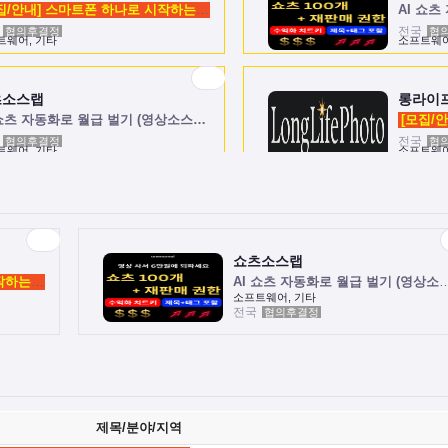
[모집/안내] 스마트폰 하나로 시작하는 …
AI 쇼
협의후결정
전국
협
트웨어, 기타
소프트웨어
츠소스랩
롱라이
 쇼츠 자동화로 월급 벌기 (영상소스…
협의후결정
전국
협
트웨어, 기타
소프트웨어
쇼츠소스랩
[모집/안내] 스마트폰 하나로 시작하는 …
AI 쇼츠 자동화로 월급 벌
소프트웨어, 기타
전국
협의후결정
제목/분야/지역