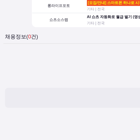
[모집/안내] 스마트폰 하나로 시
롱라이프포토
기타 | 전국
AI 쇼츠 자동화로 월급 벌기 (
쇼츠소스랩
기타 | 전국
채용정보(
0
건)