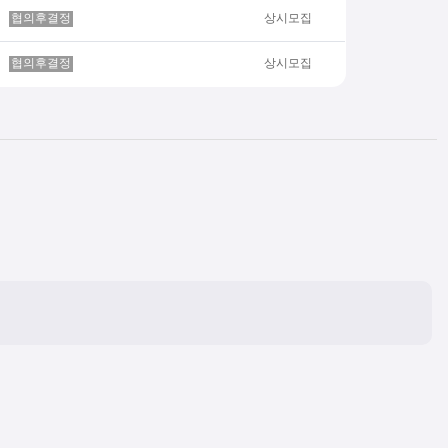
협의후결정
상시모집
협의후결정
상시모집