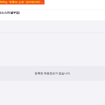
작하는 '유튜브 쇼츠' 크리에이터! …
영상소스/리셀부업)
등록된 채용정보가 없습니다.