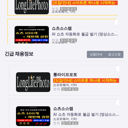
[모집/안내] 스마트폰 하나로 시작하는 …
전국
협의후결정
소프트웨어, 기타
쇼츠소스랩
AI 쇼츠 자동화로 월급 벌기 (영상소스…
전국
협의후결정
소프트웨어, 기타
긴급 채용정보
상품안내
광고신청
롱라이프포토
[모집/안내] 스마트폰 하나로 시작하는 …
전국
협의후결정
소프트웨어, 기타
롱라이프포토
[모집/안내] 스마트폰 하나로 시작하는 …
소프트웨어, 기타
전국
협의후결정
쇼츠소스랩
AI 쇼츠 자동화로 월급 벌기 (영상소스…
전국
협의후결정
소프트웨어, 기타
쇼츠소스랩
AI 쇼츠 자동화로 월급 벌기 (영상소스…
소프트웨어, 기타
전국
협의후결정