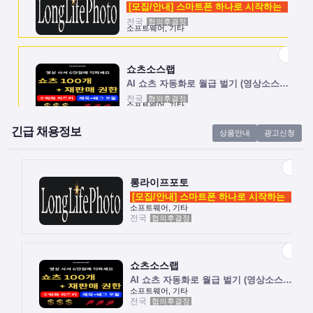
[모집/안내] 스마트폰 하나로 시작하는 …
전국
협의후결정
소프트웨어, 기타
쇼츠소스랩
AI 쇼츠 자동화로 월급 벌기 (영상소스…
전국
협의후결정
소프트웨어, 기타
긴급 채용정보
상품안내
광고신청
롱라이프포토
[모집/안내] 스마트폰 하나로 시작하는 …
전국
협의후결정
소프트웨어, 기타
롱라이프포토
[모집/안내] 스마트폰 하나로 시작하는 …
소프트웨어, 기타
전국
협의후결정
쇼츠소스랩
AI 쇼츠 자동화로 월급 벌기 (영상소스…
전국
협의후결정
소프트웨어, 기타
쇼츠소스랩
AI 쇼츠 자동화로 월급 벌기 (영상소스…
소프트웨어, 기타
전국
협의후결정