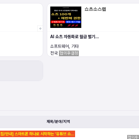
쇼츠소스랩
AI 쇼츠 자동화로 월급 벌기…
소프트웨어, 기타
전국
협의후결정
제목/분야/지역
모집/안내] 스마트폰 하나로 시작하는 '유튜브 쇼…
협의후