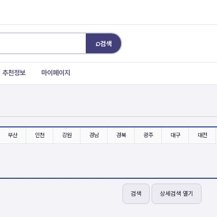
⌕
검색
추천정보
마이페이지
부산
인천
강원
경남
경북
광주
대구
대전
검색
상세검색 열기