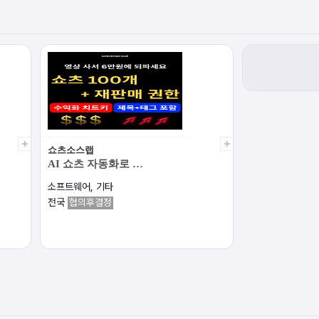
쇼츠소스랩
AI 쇼츠 자동화로 …
소프트웨어, 기타
전국
협의후결정