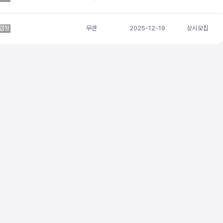
결정
무관
2025-12-19
상시모집