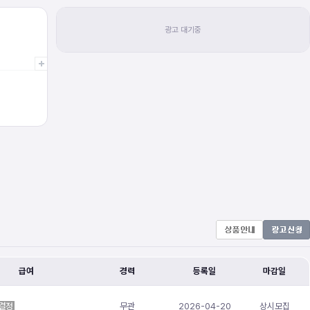
급여
경력
등록일
마감일
결정
무관
2026-04-20
상시모집