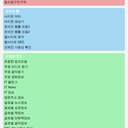
음식점구인구직
온라인 툴
사이트 닥터
아이콘 생성기
온라인 웹툴 모음1
온라인 웹툴 모음2
웹사이트 분석
웹사이트 SEO
도메인 가용성 확인
유용한 정보
유용한 링크모음
무료 라디오 듣기
무료 음악듣기
무료 영화정보
IT 블로그
IT News
IT 정보
영문주소 정보
글로벌 뉴스정보
글로벌 성경정보
글로벌 책정보
글로벌 만화책정보
글로벌 음악정보