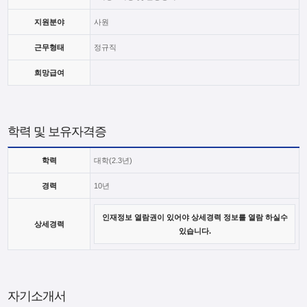
지원분야
사원
근무형태
정규직
희망급여
학력 및 보유자격증
학력
대학(2.3년)
경력
10년
인재정보 열람권이 있어야 상세경력 정보를 열람 하실수
상세경력
있습니다.
자기소개서