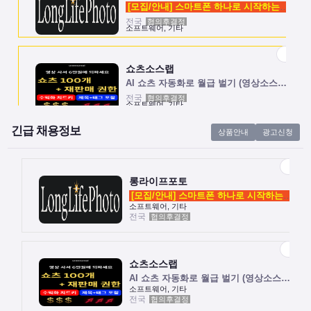
[모집/안내] 스마트폰 하나로 시작하는 …
전국
협의후결정
소프트웨어, 기타
쇼츠소스랩
AI 쇼츠 자동화로 월급 벌기 (영상소스…
전국
협의후결정
소프트웨어, 기타
긴급 채용정보
상품안내
광고신청
롱라이프포토
[모집/안내] 스마트폰 하나로 시작하는 …
전국
협의후결정
소프트웨어, 기타
롱라이프포토
[모집/안내] 스마트폰 하나로 시작하는 …
소프트웨어, 기타
전국
협의후결정
쇼츠소스랩
AI 쇼츠 자동화로 월급 벌기 (영상소스…
전국
협의후결정
소프트웨어, 기타
쇼츠소스랩
AI 쇼츠 자동화로 월급 벌기 (영상소스…
소프트웨어, 기타
전국
협의후결정