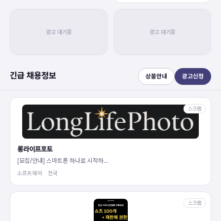
긴급 채용정보
상품안내
광고신청
스크랩
롱라이프포토
[모집/안내] 스마트폰 하나로 시작하…
소프트웨어
전국
스크랩